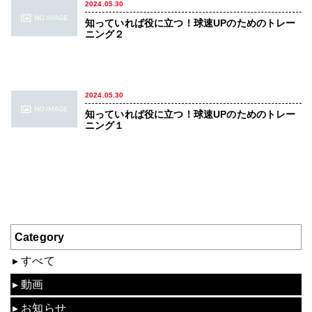
2024.05.30
知っていれば役に立つ！球速UPのためのトレー
ニング２
2024.05.30
知っていれば役に立つ！球速UPのためのトレー
ニング１
Category
すべて
動画
お知らせ