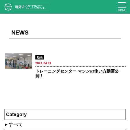
MENU
NEWS
動画
2024.04.01
トレーニングセンター マシンの使い方動画公
開！
Category
すべて