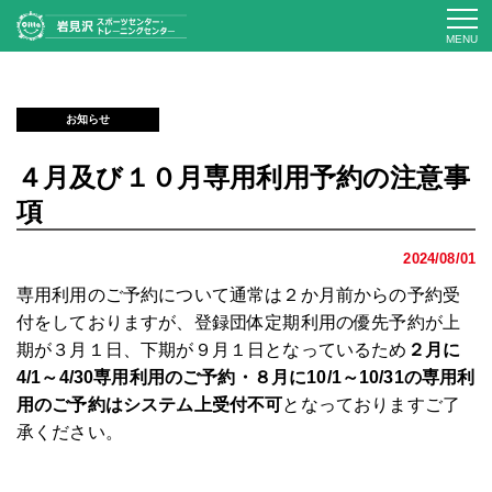
MENU
お知らせ
４月及び１０月専用利用予約の注意事
項
2024/08/01
専用利用のご予約について通常は２か月前からの予約受
付をしておりますが、登録団体定期利用の優先予約が上
期が３月１日、下期が９月１日となっているため
２月に
4/1～4/30専用利用のご予約・８月に10/1～10/31の専用利
用のご予約はシステム上受付不可
となっておりますご了
承ください。