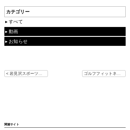
カテゴリー
すべて
動画
お知らせ
< 岩見沢スポーツセンター2024年8月分予定表
ゴルフフィットネス体験会（無料）の開催 >
関連サイト