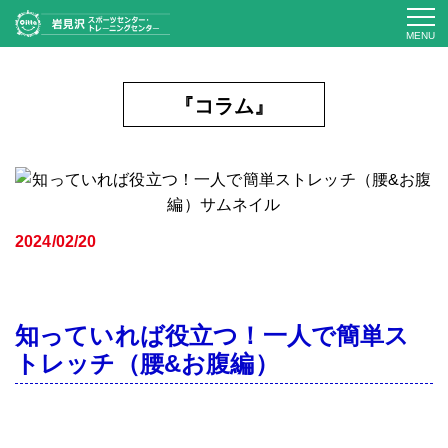
MENU
『コラム』
2024/02/20
知っていれば役立つ！一人で簡単ス
トレッチ（腰&お腹編）